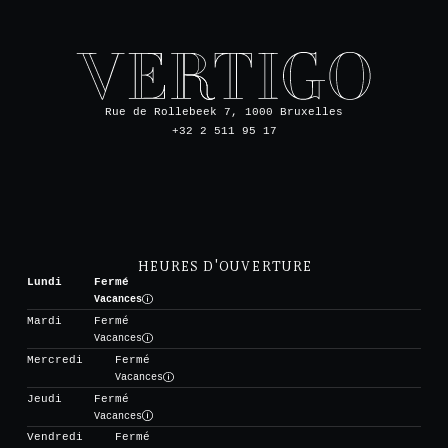
Rue de Rollebeek 7, 1000 Bruxelles
+32 2 511 95 17
HEURES D'OUVERTURE
Lundi
Fermé
Vacances
Mardi
Fermé
Vacances
Mercredi
Fermé
Vacances
Jeudi
Fermé
Vacances
Vendredi
Fermé