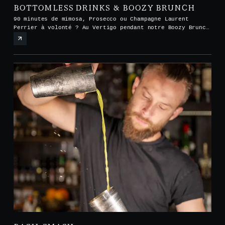
BOTTOMLESS DRINKS & BOOZY BRUNCH
90 minutes de mimosa, Prosecco ou Champagne Laurent
Perrier à volonté ? Au Vertigo pendant notre Boozy Brunch
tous les samedis et dimanches de midi à 15h