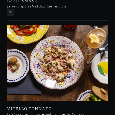
BASIL SMASH
Le vert qui rafraîchit les esprits
VITELLO TONNATO
Le classique qui se prend un coup de Teriyaki