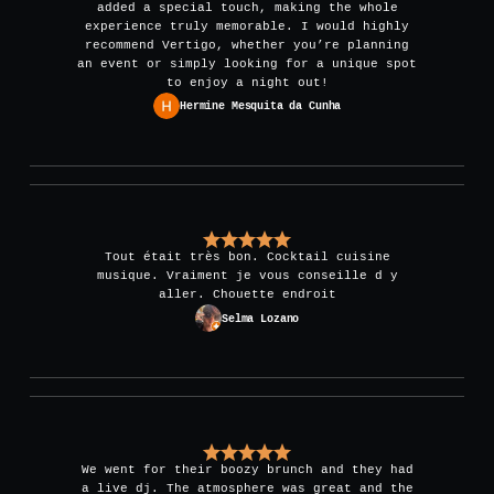
added a special touch, making the whole
experience truly memorable. I would highly
recommend Vertigo, whether you’re planning
an event or simply looking for a unique spot
to enjoy a night out!
Hermine Mesquita da Cunha
Tout était très bon. Cocktail cuisine
musique. Vraiment je vous conseille d y
aller. Chouette endroit
Selma Lozano
We went for their boozy brunch and they had
a live dj. The atmosphere was great and the