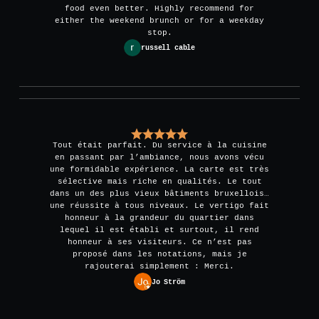
food even better. Highly recommend for
either the weekend brunch or for a weekday
stop.
russell cable
Tout était parfait. Du service à la cuisine
en passant par l’ambiance, nous avons vécu
une formidable expérience. La carte est très
sélective mais riche en qualités. Le tout
dans un des plus vieux bâtiments bruxellois…
une réussite à tous niveaux. Le vertigo fait
honneur à la grandeur du quartier dans
lequel il est établi et surtout, il rend
honneur à ses visiteurs. Ce n’est pas
proposé dans les notations, mais je
rajouterai simplement : Merci.
Jo Ström