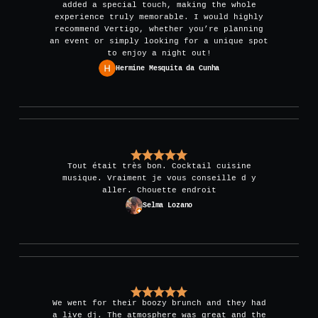
added a special touch, making the whole
experience truly memorable. I would highly
recommend Vertigo, whether you’re planning
an event or simply looking for a unique spot
to enjoy a night out!
Hermine Mesquita da Cunha
Tout était très bon. Cocktail cuisine
musique. Vraiment je vous conseille d y
aller. Chouette endroit
Selma Lozano
We went for their boozy brunch and they had
a live dj. The atmosphere was great and the