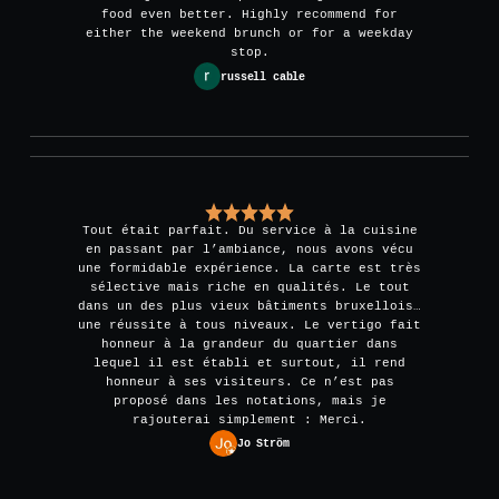
food even better. Highly recommend for
either the weekend brunch or for a weekday
stop.
russell cable
Tout était parfait. Du service à la cuisine
en passant par l’ambiance, nous avons vécu
une formidable expérience. La carte est très
sélective mais riche en qualités. Le tout
dans un des plus vieux bâtiments bruxellois…
une réussite à tous niveaux. Le vertigo fait
honneur à la grandeur du quartier dans
lequel il est établi et surtout, il rend
honneur à ses visiteurs. Ce n’est pas
proposé dans les notations, mais je
rajouterai simplement : Merci.
Jo Ström