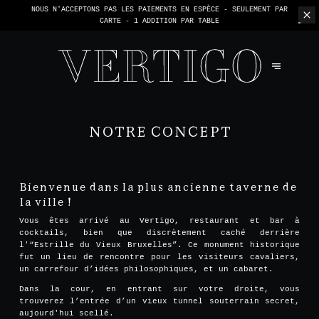
NOUS N'ACCEPTONS PAS LES PAIEMENTS EN ESPÈCE - SEULEMENT PAR
CARTE -
1 ADDITION PAR TABLE
NOTRE CONCEPT
Bienvenue dans la plus ancienne taverne de
la ville !
Vous êtes arrivé au Vertigo, restaurant et bar à
cocktails, bien que discrètement caché derrière
l'“Estrille du Vieux Bruxelles”. Ce monument historique
fut un lieu de rencontre pour les visiteurs cavaliers,
un carrefour d’idées philosophiques, et un cabaret.
Dans la cour, en entrant sur votre droite, vous
trouverez l’entrée d’un vieux tunnel souterrain secret,
aujourd'hui scellé.