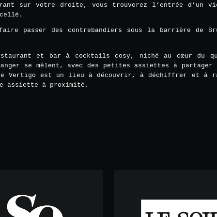
rant sur votre droite, vous trouverez l’entrée d’un vi
cellé.
faire passer des contrebandiers sous la barrière de Br
staurant et bar à cocktails cosy, niché au cœur du q
manger se mêlent, avec des petites assiettes à partager 
Le Vertigo est un lieu à découvrir, à déchiffrer et à r
e assiette à proximité.