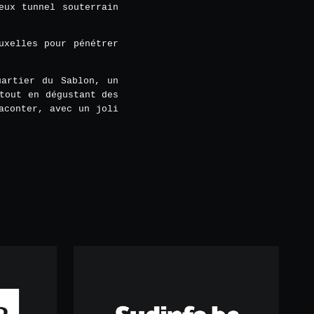
eux tunnel souterrain
uxelles pour pénétrer
uartier du Sablon, un
tout en dégustant des
aconter, avec un joli