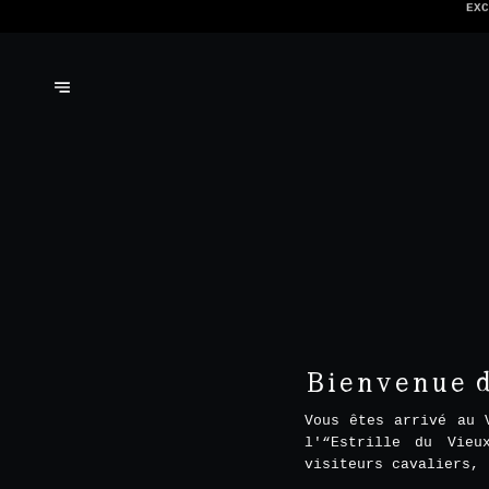
NOUS N'ACCEP
Bienvenue da
Vous êtes arrivé au 
l'“Estrille du Vieu
visiteurs cavaliers, 