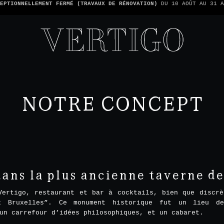
TONS PAS LES PAIEMENTS EN ESPÈCE - SEULEMENT PAR CARTE -
1 ADDIT
NOTRE CONCEPT
ns la plus ancienne taverne de l
Vertigo, restaurant et bar à cocktails, bien que discrè
x Bruxelles”. Ce monument historique fut un lieu d
un carrefour d’idées philosophiques, et un cabaret.