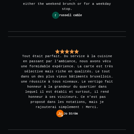
either the weekend brunch or for a weekday
stop.
russell cable
Tout était parfait. Du service à la cuisine
en passant par l’ambiance, nous avons vécu
une formidable expérience. La carte est très
sélective mais riche en qualités. Le tout
dans un des plus vieux bâtiments bruxellois…
une réussite à tous niveaux. Le vertigo fait
honneur à la grandeur du quartier dans
lequel il est établi et surtout, il rend
honneur à ses visiteurs. Ce n’est pas
proposé dans les notations, mais je
rajouterai simplement : Merci.
Jo Ström