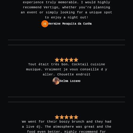
experience truly memorable. I would highly
recommend Vertigo, whether you’re planning
an event or simply looking for a unique spot
to enjoy a night out!
Hermine Mesquita da Cunha
Tout était très bon. Cocktail cuisine
musique. Vraiment je vous conseille d y
aller. Chouette endroit
Selma Lozano
We went for their boozy brunch and they had
a live dj. The atmosphere was great and the
food even better. Highly recommend for