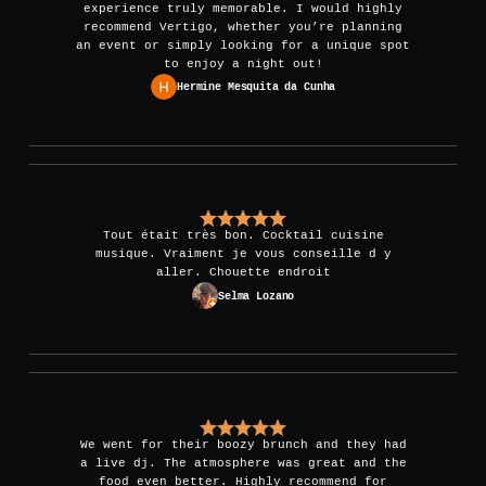
experience truly memorable. I would highly
recommend Vertigo, whether you’re planning
an event or simply looking for a unique spot
to enjoy a night out!
Hermine Mesquita da Cunha
Tout était très bon. Cocktail cuisine
musique. Vraiment je vous conseille d y
aller. Chouette endroit
Selma Lozano
We went for their boozy brunch and they had
a live dj. The atmosphere was great and the
food even better. Highly recommend for