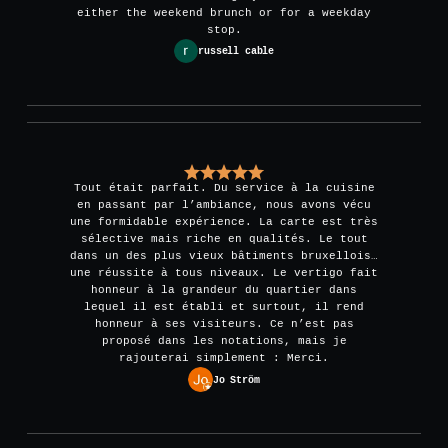
either the weekend brunch or for a weekday
stop.
russell cable
Tout était parfait. Du service à la cuisine
en passant par l’ambiance, nous avons vécu
une formidable expérience. La carte est très
sélective mais riche en qualités. Le tout
dans un des plus vieux bâtiments bruxellois…
une réussite à tous niveaux. Le vertigo fait
honneur à la grandeur du quartier dans
lequel il est établi et surtout, il rend
honneur à ses visiteurs. Ce n’est pas
proposé dans les notations, mais je
rajouterai simplement : Merci.
Jo Ström