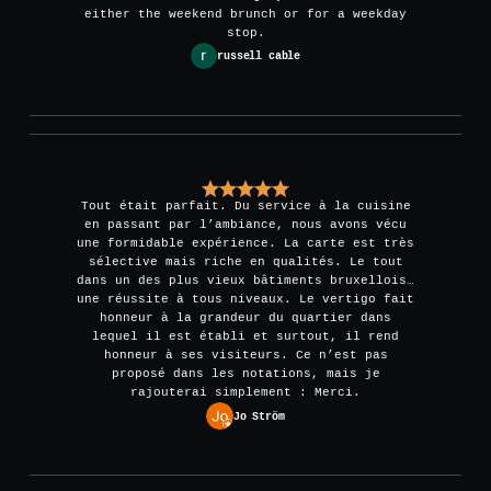
either the weekend brunch or for a weekday
stop.
russell cable
Tout était parfait. Du service à la cuisine
en passant par l’ambiance, nous avons vécu
une formidable expérience. La carte est très
sélective mais riche en qualités. Le tout
dans un des plus vieux bâtiments bruxellois…
une réussite à tous niveaux. Le vertigo fait
honneur à la grandeur du quartier dans
lequel il est établi et surtout, il rend
honneur à ses visiteurs. Ce n’est pas
proposé dans les notations, mais je
rajouterai simplement : Merci.
Jo Ström