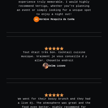
experience truly memorable. I would highly
recommend Vertigo, whether you’re planning
an event or simply looking for a unique spot
to enjoy a night out!
Hermine Mesquita da Cunha
Tout était très bon. Cocktail cuisine
musique. Vraiment je vous conseille d y
aller. Chouette endroit
Selma Lozano
We went for their boozy brunch and they had
a live dj. The atmosphere was great and the
food even better. Highly recommend for